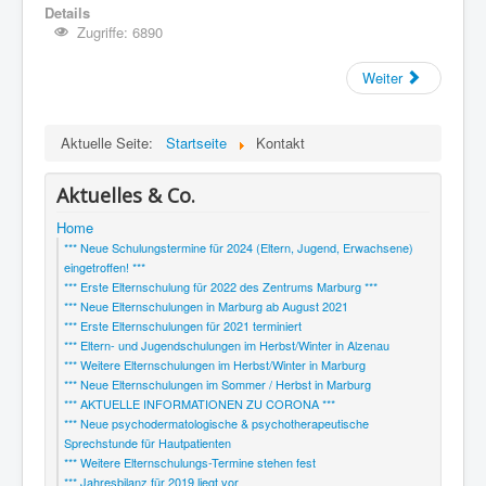
Details
Links
Zugriffe: 6890
Impressum & Datenschutz
Weiter
Aktuelle Seite:
Startseite
Kontakt
Aktuelles & Co.
Home
*** Neue Schulungstermine für 2024 (Eltern, Jugend, Erwachsene)
eingetroffen! ***
*** Erste Elternschulung für 2022 des Zentrums Marburg ***
*** Neue Elternschulungen in Marburg ab August 2021
*** Erste Elternschulungen für 2021 terminiert
*** Eltern- und Jugendschulungen im Herbst/Winter in Alzenau
*** Weitere Elternschulungen im Herbst/Winter in Marburg
*** Neue Elternschulungen im Sommer / Herbst in Marburg
*** AKTUELLE INFORMATIONEN ZU CORONA ***
*** Neue psychodermatologische & psychotherapeutische
Sprechstunde für Hautpatienten
*** Weitere Elternschulungs-Termine stehen fest
*** Jahresbilanz für 2019 liegt vor